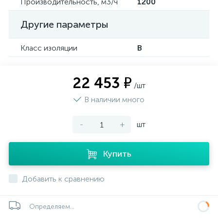
Производительность, м3/ч
1200
Другие параметры
Класс изоляции
B
22 453 ₽
/шт
В наличии много
-
+
шт
Купить
Добавить к сравнению
Определяем...