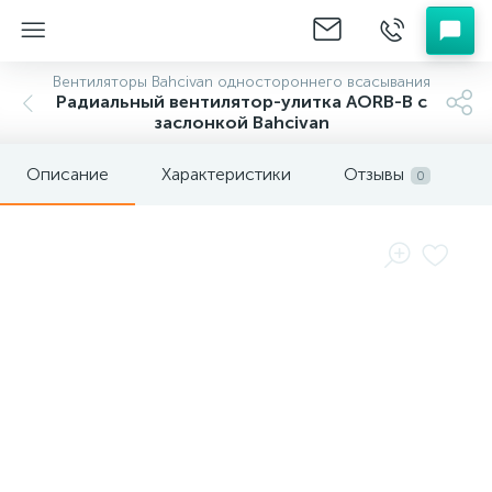
Вентиляторы Bahcivan одностороннего всасывания
Радиальный вентилятор-улитка AORB-B с
заслонкой Bahcivan
Описание
Характеристики
Отзывы
0