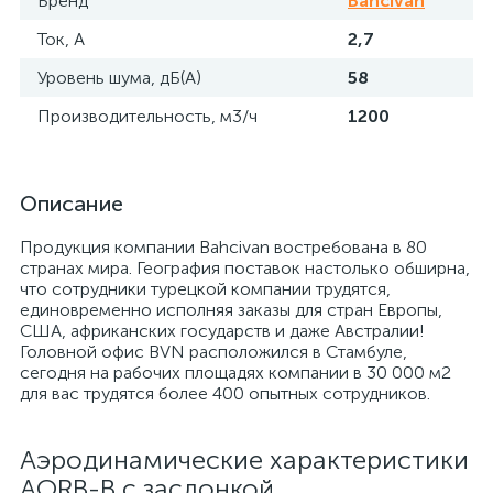
Бренд
Bahcivan
Ток, А
2,7
Уровень шума, дБ(А)
58
Производительность, м3/ч
1200
Описание
Продукция компании Bahcivan востребована в 80
странах мира. География поставок настолько обширна,
что сотрудники турецкой компании трудятся,
единовременно исполняя заказы для стран Европы,
США, африканских государств и даже Австралии!
Головной офис BVN расположился в Стамбуле,
сегодня на рабочих площадях компании в 30 000 м2
для вас трудятся более 400 опытных сотрудников.
Аэродинамические характеристики
AORB-B с заслонкой