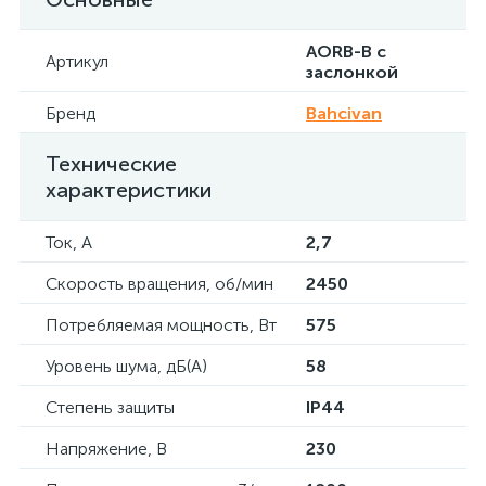
AORB-B с
Артикул
заслонкой
Бренд
Bahcivan
Технические
характеристики
Ток, А
2,7
Скорость вращения, об/мин
2450
Потребляемая мощность, Вт
575
Уровень шума, дБ(А)
58
Степень защиты
IP44
Напряжение, В
230