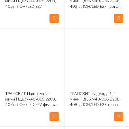
мини НДБ37-40-016 220В,
мини НДБ37-40-016 220В,
40Вт, ЛОН/LED Е27
40Вт, ЛОН/LED Е27 черная
шоколад настольная
настольная светодиодная
светодиодная лампа
лампа
ТРАНСВИТ Надежда 1-
ТРАНСВИТ Надежда 1-
мини НДБ37-40-016 220В,
мини НДБ37-40-016 220В,
40Вт, ЛОН/LED Е27 фиалка
40Вт, ЛОН/LED Е27 трава
настольная светодиодная
настольная светодиодная
лампа
лампа