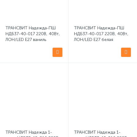
ТРАНСВИТ Надежда-ПШ
ТРАНСВИТ Надежда-ПШ
НДБ37-40-017 220В, 40Вт,
НДБ37-40-017 220В, 40Вт,
ЛОН/LED Е27 ваниль
ЛОН/LED Е27 белая
настольная светодиодная
настольная светодиодная
лампа
лампа
ТРАНСВИТ Надежда 1-
ТРАНСВИТ Надежда 1-