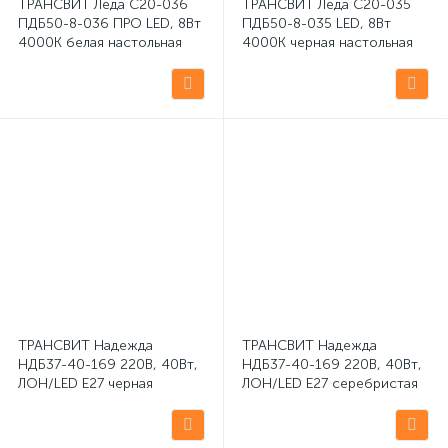
ТРАНСВИТ Леда С20-036
ТРАНСВИТ Леда С20-035
ПДБ50-8-036 ПРО LED, 8Вт
ПДБ50-8-035 LED, 8Вт
4000К белая настольная
4000К черная настольная
светодиодная лампа
светодиодная лампа
ТРАНСВИТ Надежда
ТРАНСВИТ Надежда
НДБ37-40-169 220В, 40Вт,
НДБ37-40-169 220В, 40Вт,
ЛОН/LED Е27 черная
ЛОН/LED Е27 серебристая
настольная светодиодная
настольная светодиодная
лампа
лампа