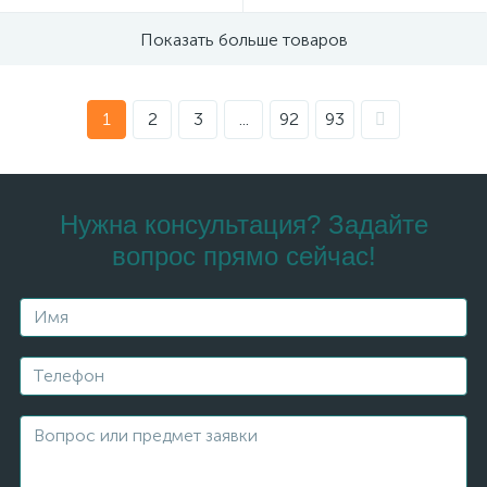
Показать больше товаров
1
2
3
...
92
93
Нужна консультация? Задайте
вопрос прямо сейчас!