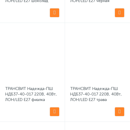
ЛОН/LED Е27 шоколад
ЛОН/LED Е27 черная
настольная светодиодная
настольная светодиодная
лампа
лампа
ТРАНСВИТ Надежда-ПШ
ТРАНСВИТ Надежда-ПШ
НДБ37-40-017 220В, 40Вт,
НДБ37-40-017 220В, 40Вт,
ЛОН/LED Е27 фиалка
ЛОН/LED Е27 трава
настольная светодиодная
настольная светодиодная
лампа
лампа