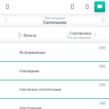
Светильники
Светильники
Сортировка
Фильтр
По умолчанию
497
Встраиваемые
621
Накладные
273
Настенно-потолочные
142
Настольные