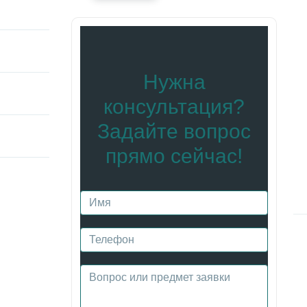
Нужна
консультация?
Задайте вопрос
прямо сейчас!