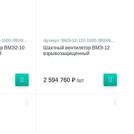
500-380/660-В
Артикул:
ВМЭ-12-110-1500-380/660-В
ор ВМЭ2-10
Шахтный вентилятор ВМЭ-12
й
взрывозащищенный
2 594 760 ₽
/шт