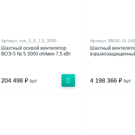
Артикул:
voe_5_5_7,5_3000
Артикул:
ВМЭ2-10-160-1
Шахтный осевой вентилятор
Шахтный вентилят
ВОЭ-5 № 5 3000 об/мин 7,5 кВт
взрывозащищенны
204 498 ₽
4 198 366 ₽
/шт
/шт