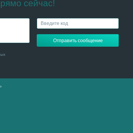
рямо сейчас!
Отправить сообщение
ных
ь