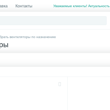
авка
Контакты
Уважаемые клиенты! Актуальность
брать вентиляторы по назначению
оры