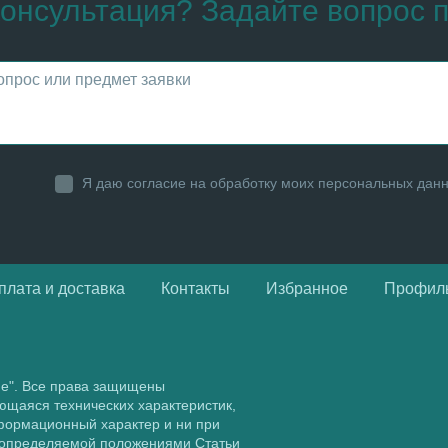
онсультация? Задайте вопрос п
Я даю согласие на обработку моих персональных дан
плата и доставка
Контакты
Избранное
Профил
ие". Все права защищены
ющаяся технических характеристик,
нформационный характер и ни при
, определяемой положениями Статьи