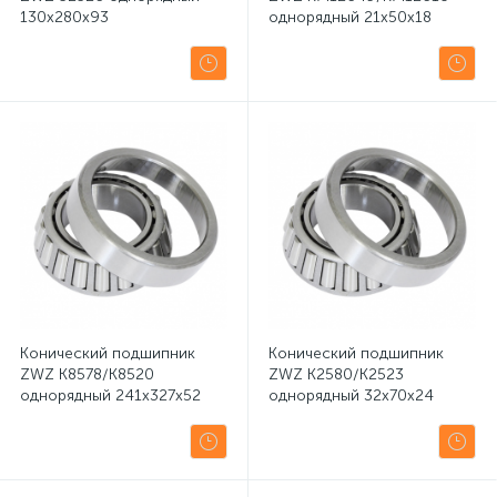
130x280x93
однорядный 21x50x18
Конический подшипник
Конический подшипник
ZWZ K8578/K8520
ZWZ K2580/K2523
однорядный 241x327x52
однорядный 32x70x24