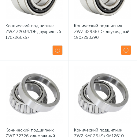
Конический подшипник
Конический подшипник
ZWZ 32034/DF двухрядный
ZWZ 32936/DF двухрядный
170x260x57
180x250x90
Конический подшипник
Конический подшипник
ZWZ 32326 однорядный
ZWZ KM12649/KM12610