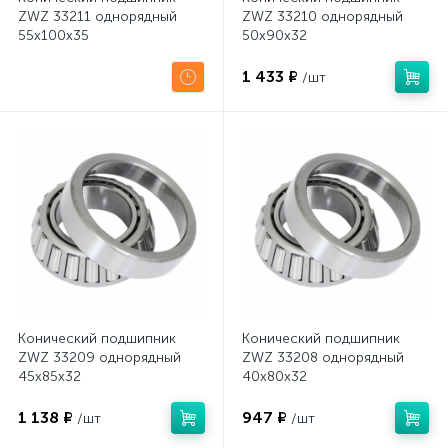
ZWZ 33211 однорядный
ZWZ 33210 однорядный
55x100x35
50x90x32
1 433 ₽
/шт
Конический подшипник
Конический подшипник
ZWZ 33209 однорядный
ZWZ 33208 однорядный
45x85x32
40x80x32
1 138 ₽
947 ₽
/шт
/шт