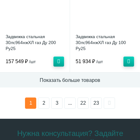
Задвижка стальная
Задвижка стальная
30лс964нжХЛ газ Ду 200
30лс964нжХЛ газ Ду 100
Ру25
Ру25
157 549 ₽
51 934 ₽
/шт
/шт
Показать больше товаров
1
2
3
...
22
23
Нужна консультация? Задайте