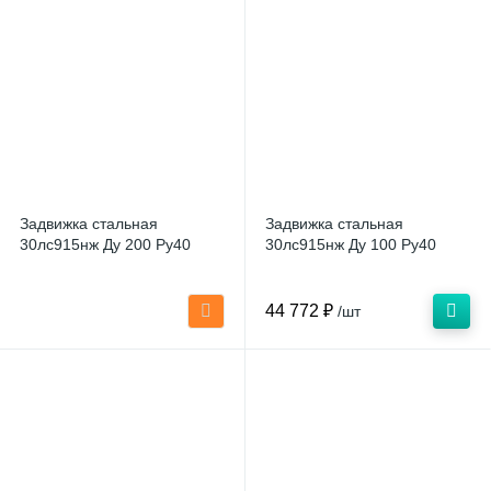
Задвижка стальная
Задвижка стальная
30лс915нж Ду 200 Ру40
30лс915нж Ду 100 Ру40
44 772 ₽
/шт