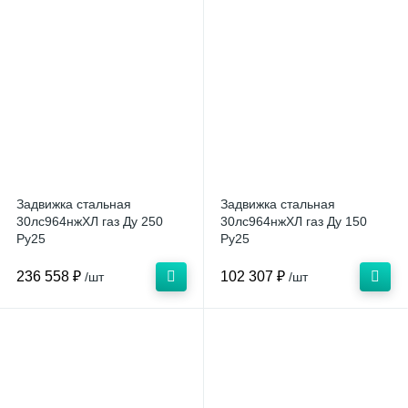
Задвижка стальная
Задвижка стальная
30лс964нжХЛ газ Ду 250
30лс964нжХЛ газ Ду 150
Ру25
Ру25
236 558 ₽
102 307 ₽
/шт
/шт