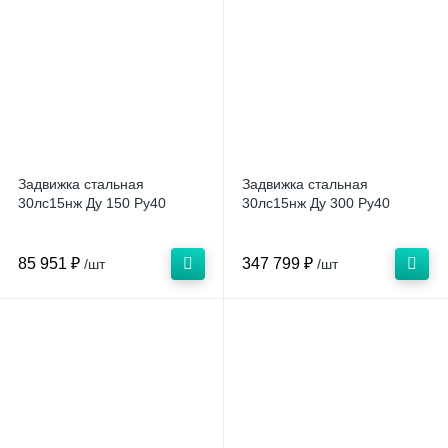
Задвижка стальная
Задвижка стальная
30лс15нж Ду 150 Ру40
30лс15нж Ду 300 Ру40
85 951 ₽
347 799 ₽
/шт
/шт