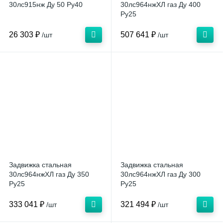
30лс915нж Ду 50 Ру40
30лс964нжХЛ газ Ду 400
Ру25
26 303 ₽
507 641 ₽
/шт
/шт
Задвижка стальная
Задвижка стальная
30лс964нжХЛ газ Ду 350
30лс964нжХЛ газ Ду 300
Ру25
Ру25
333 041 ₽
321 494 ₽
/шт
/шт