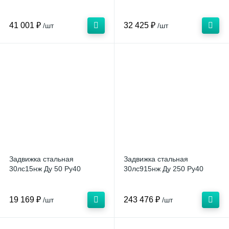
41 001 ₽
32 425 ₽
/шт
/шт
Задвижка стальная
Задвижка стальная
30лс15нж Ду 50 Ру40
30лс915нж Ду 250 Ру40
19 169 ₽
243 476 ₽
/шт
/шт