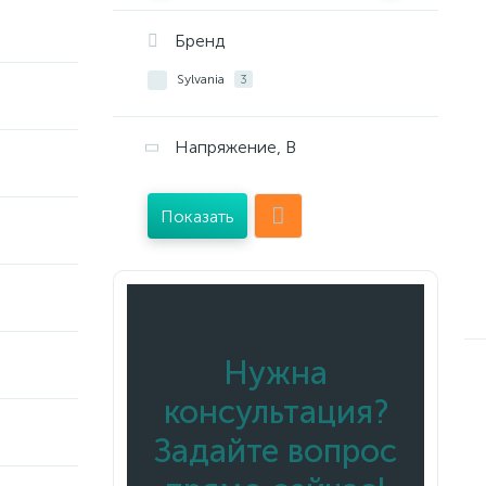
Бренд
Sylvania
3
Напряжение, В
Показать
Нужна
консультация?
Задайте вопрос