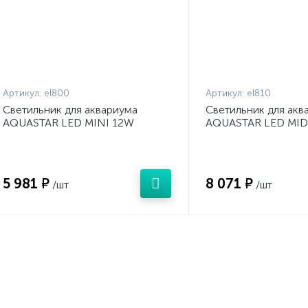
Артикул:
el800
Артикул:
el810
Светильник для аквариума
Светильник для акв
AQUASTAR LED MINI 12W
AQUASTAR LED MID
1137lm 300mm SYLVANIA
2040lm 600mm SY
5 981 ₽
8 071 ₽
/шт
/шт