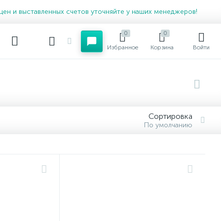
цен и выставленных счетов уточняйте у наших менеджеров!
0
0
Избранное
Корзина
Войти
Сортировка
По умолчанию