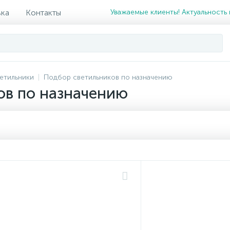
вка
Контакты
Уважаемые клиенты! Актуальность 
етильники
Подбор светильников по назначению
ов по назначению