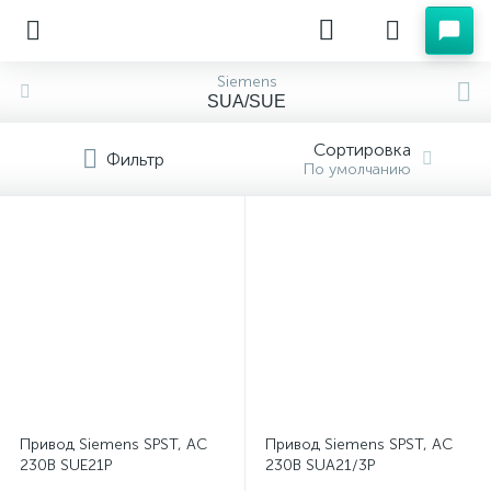
Siemens
SUA/SUE
Сортировка
Фильтр
По умолчанию
Привод Siemens SPST, AC
Привод Siemens SPST, AC
230В SUE21P
230В SUA21/3P