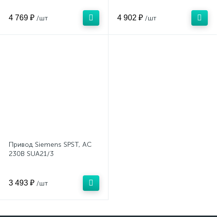
4 769 ₽
4 902 ₽
/шт
/шт
Привод Siemens SPST, AC
230В SUA21/3
3 493 ₽
/шт