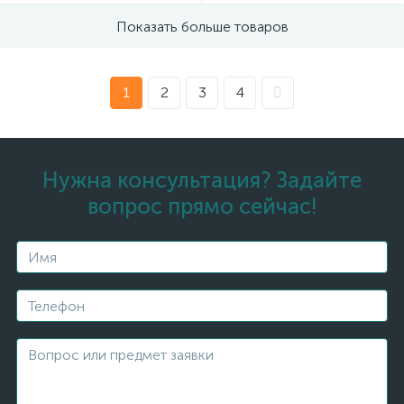
Показать больше товаров
1
2
3
4
Нужна консультация? Задайте
вопрос прямо сейчас!