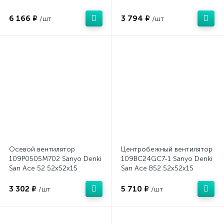
6 166 ₽
3 794 ₽
/шт
/шт
Осевой вентилятор
Центробежный вентилятор
109P0505M702 Sanyo Denki
109BC24GC7-1 Sanyo Denki
San Ace 52 52x52x15
San Ace B52 52x52x15
3 302 ₽
5 710 ₽
/шт
/шт