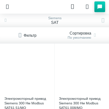
Siemens
SAT
Сортировка
Фильтр
По умолчанию
Электромоторный привод
Электромоторный привод
Siemens 300 Нм Modbus
Siemens 300 Нм Modbus
SAT61.51/MO
SAT61.008/MO