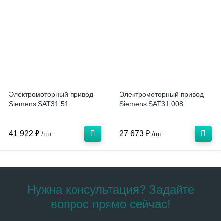
Электромоторный привод
Электромоторный привод
Siemens SAT31.51
Siemens SAT31.008
41 922 ₽
27 673 ₽
/шт
/шт
Нужна консультация? Задайте
вопрос прямо сейчас!