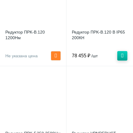
Редуктор ПPK-В.120
Редуктор ПPK-В.120 В IP65
1200Нм
200КН
78 455 ₽
Не указана цена
/шт