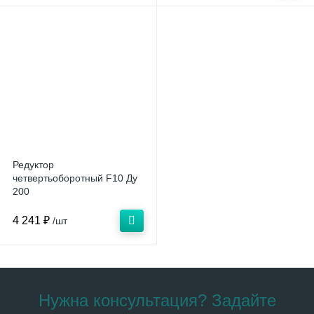
Редуктор
четвертьоборотный F10 Ду
200
4 241 ₽
/шт
Нужна консультация? Задайте