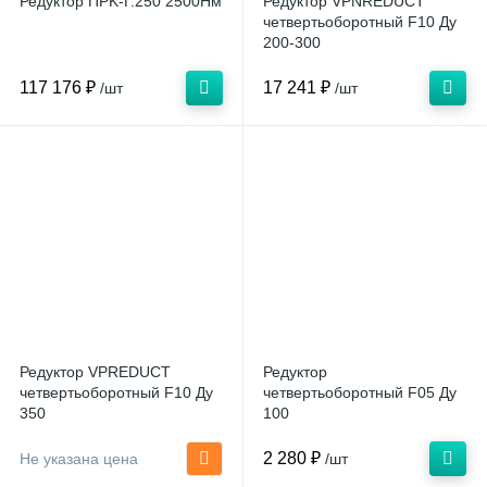
Редуктор ПPK-Г.250 2500Нм
Редуктор VPNREDUCT
четвертьоборотный F10 Ду
200-300
117 176 ₽
17 241 ₽
/шт
/шт
Редуктор VPREDUCT
Редуктор
четвертьоборотный F10 Ду
четвертьоборотный F05 Ду
350
100
2 280 ₽
Не указана цена
/шт