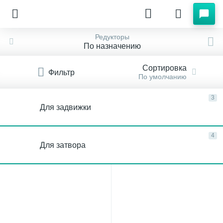
Редукторы
По назначению
Сортировка
Фильтр
По умолчанию
3
Для задвижки
4
Для затвора