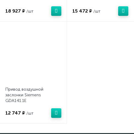
18 927 ₽
15 472 ₽
/шт
/шт
Привод воздушной
заслонки Siemens
GDA141.1E
12 747 ₽
/шт