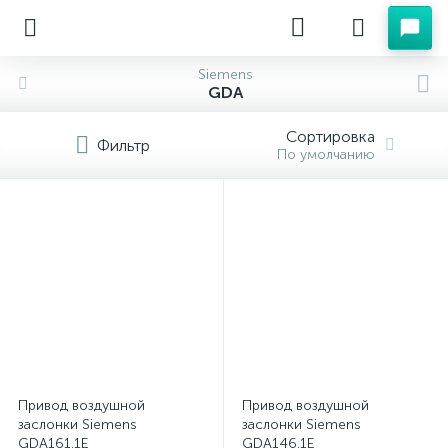
Siemens
GDA
Сортировка
Фильтр
По умолчанию
Привод воздушной
Привод воздушной
заслонки Siemens
заслонки Siemens
GDA161.1E
GDA146.1E