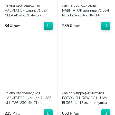
Лампа светодиодная
Лампа светодиодная
НАВИГАТОР шарик 71 827
НАВИГАТОР цилиндр 71 354
NLL-G45-1-230-R-E27
NLL-T26-230-2.7K-E14
84 ₽
235 ₽
/шт
/шт
Лампа светодиодная
Лампа ультрафиолетовая
НАВИГАТОР цилиндр 71 286
FOTON PLL 36W 2G11 UVA
NLL-T26-230-4K-E14
BL368 L=415мм в ловушки
для насекомых
235 ₽
660 ₽
/шт
/шт