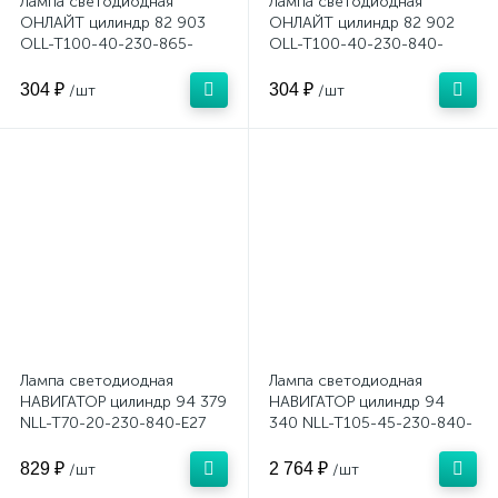
Лампа светодиодная
Лампа светодиодная
ОНЛАЙТ цилиндр 82 903
ОНЛАЙТ цилиндр 82 902
OLL-T100-40-230-865-
OLL-T100-40-230-840-
E27E40
E27E40
304 ₽
304 ₽
/шт
/шт
Лампа светодиодная
Лампа светодиодная
НАВИГАТОР цилиндр 94 379
НАВИГАТОР цилиндр 94
NLL-T70-20-230-840-E27
340 NLL-T105-45-230-840-
E40
829 ₽
2 764 ₽
/шт
/шт