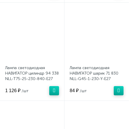
Лампа светодиодная
Лампа светодиодная
НАВИГАТОР цилиндр 94 338
НАВИГАТОР шарик 71 830
NLL-T75-25-230-840-E27
NLL-G45-1-230-Y-E27
1 126 ₽
84 ₽
/шт
/шт