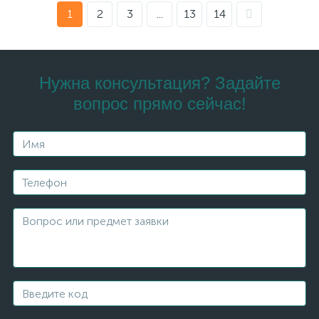
1
2
3
...
13
14
Нужна консультация? Задайте
вопрос прямо сейчас!