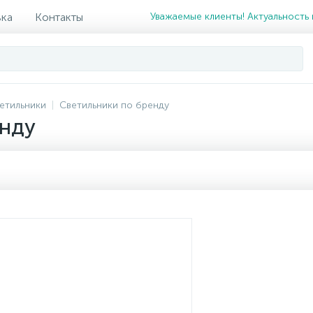
вка
Контакты
Уважаемые клиенты! Актуальность 
етильники
Светильники по бренду
енду