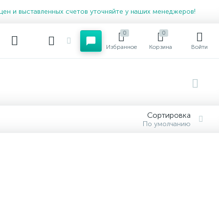
цен и выставленных счетов уточняйте у наших менеджеров!
0
0
Избранное
Корзина
Войти
Сортировка
По умолчанию