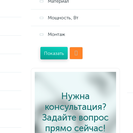
Материал
Мощность, Вт
Монтаж
Показать
Нужна
консультация?
Задайте вопрос
прямо сейчас!