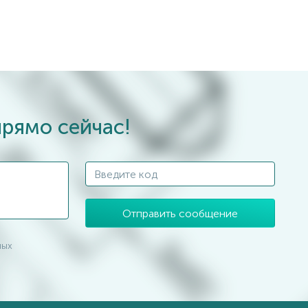
прямо сейчас!
Отправить сообщение
ных