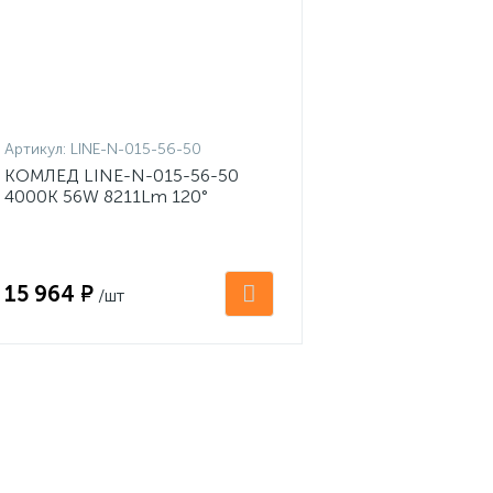
Артикул:
LINE-N-015-56-50
КОМЛЕД LINE-N-015-56-50
4000K 56W 8211Lm 120°
1500х50х65 IP66 витринный
светильник
15 964 ₽
/шт