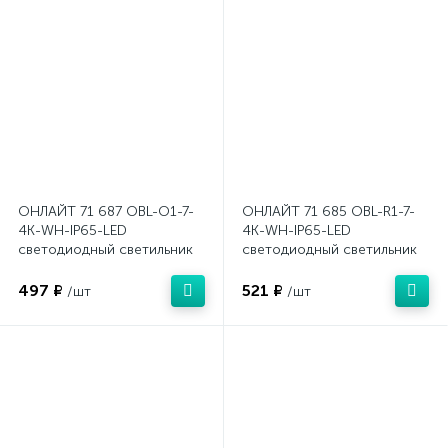
ОНЛАЙТ 71 687 OBL-O1-7-
ОНЛАЙТ 71 685 OBL-R1-7-
4K-WH-IP65-LED
4K-WH-IP65-LED
светодиодный светильник
светодиодный светильник
497 ₽
521 ₽
/шт
/шт