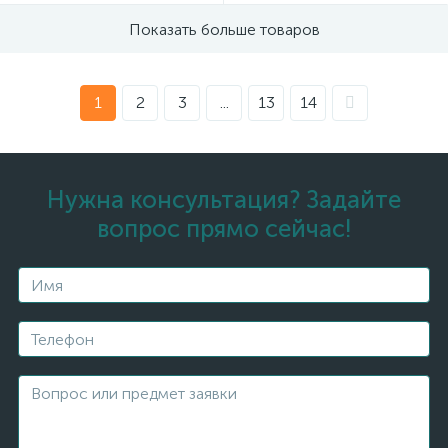
Показать больше товаров
1
2
3
...
13
14
Нужна консультация? Задайте
вопрос прямо сейчас!