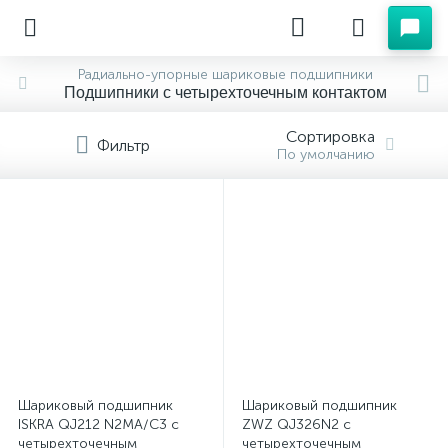
Радиально-упорные шариковые подшипники
Подшипники с четырехточечным контактом
Сортировка
Фильтр
По умолчанию
Шариковый подшипник
Шариковый подшипник
ISKRA QJ212 N2MA/C3 с
ZWZ QJ326N2 с
четырехточечным
четырехточечным