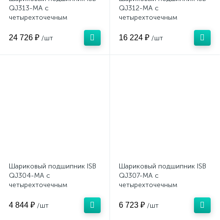
QJ313-MA с
QJ312-MA с
четырехточечным
четырехточечным
контактом (латунный)
контактом (латунный)
24 726 ₽
16 224 ₽
/шт
/шт
Шариковый подшипник ISB
Шариковый подшипник ISB
QJ304-MA с
QJ307-MA с
четырехточечным
четырехточечным
контактом (латунный)
контактом (латунный)
4 844 ₽
6 723 ₽
/шт
/шт