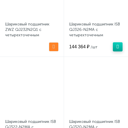
Шариковый подшипник
Шариковый подшипник ISB
ZWZ QJ232N2Q1 с
QJ326-N2MA с
четырехточечным
четырехточечным
контактом
контактом (латунный)
144 364 ₽
/шт
Шариковый подшипник ISB
Шариковый подшипник ISB
QJ322-N2MA с
QJ320-N2MA с