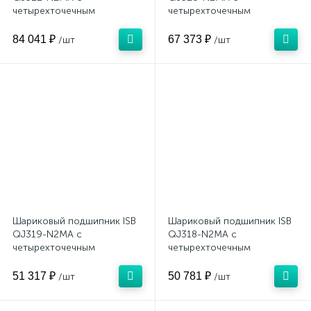
четырехточечным
четырехточечным
контактом (латунный)
контактом (латунный)
84 041 ₽
67 373 ₽
/шт
/шт
Шариковый подшипник ISB
Шариковый подшипник ISB
QJ319-N2MA с
QJ318-N2MA с
четырехточечным
четырехточечным
контактом (латунный)
контактом (латунный)
51 317 ₽
50 781 ₽
/шт
/шт