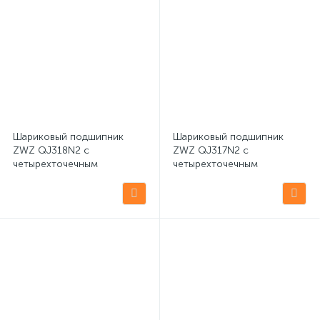
Шариковый подшипник
Шариковый подшипник
ZWZ QJ318N2 с
ZWZ QJ317N2 с
четырехточечным
четырехточечным
контактом
контактом