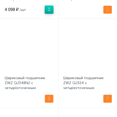
контактом (латунный)
контактом
4 098 ₽
/шт
Шариковый подшипник
Шариковый подшипник
ZWZ QJ348N2 с
ZWZ QJ324 с
четырехточечным
четырехточечным
контактом
контактом