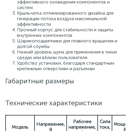
эффективного охлаждения компонентов и
систем.
Крыльчатка оптимизированного дизайна для
генерации потока воздуха максимальной
эффективности.
Прочный корпус для стабильности и защиты
внутренних компонентов.
Шарикоподшипники для плавного вращения и
долгой службы.
Низкий уровень шума для применения в тихих
средах или вблизи пользователя.
Удобство установки, благодаря стандартным
крепежным отверстиям и разъемам.
Габаритные размеры
Технические характеристики
Рабочее
Сила
Напряжение,
Мощнос
Модель
напряжение,
тока,
В
Вт