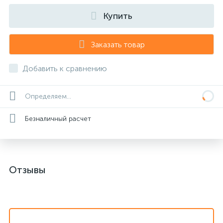
Купить
Заказать товар
Добавить к сравнению
Определяем...
Безналичный расчет
Отзывы