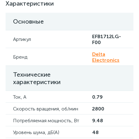
Характеристики
Основные
EFB1712LG-
Артикул
F00
Delta
Бренд
Electronics
Технические
характеристики
Ток, А
0.79
Скорость вращения, об/мин
2800
Потребляемая мощность, Вт
9.48
Уровень шума, дБ(А)
48