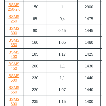
BSMS
150
1
2900
250-2K
BSMS
65
0,4
1475
250
BSMS
90
0,45
1445
300
BSMS
160
1,05
1460
350
BSMS
185
1,17
1425
400
BSMS
200
1,1
1430
450
BSMS
230
1,1
1440
500
BSMS
220
1,07
1440
550
BSMS
235
1,15
1400
600