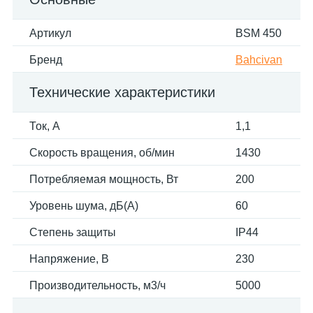
Артикул
BSM 450
Бренд
Bahcivan
Технические характеристики
Ток, А
1,1
Скорость вращения, об/мин
1430
Потребляемая мощность, Вт
200
Уровень шума, дБ(А)
60
Степень защиты
IP44
Напряжение, В
230
Производительность, м3/ч
5000