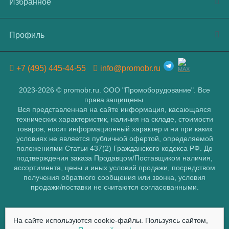
Избранное
Профиль
+7 (495) 445-44-55
info@promobr.ru
2023-2026 © promobr.ru. ООО "Промоборудование". Все
права защищены
Вся представленная на сайте информация, касающаяся
технических характеристик, наличия на складе, стоимости
товаров, носит информационный характер и ни при каких
условиях не является публичной офертой, определяемой
положениями Статьи 437(2) Гражданского кодекса РФ. До
подтверждения заказа Продавцом/Поставщиком наличия,
ассортимента, цены и иных условий продажи, посредством
получения обратного сообщения или звонка, условия
продажи/поставки не считаются согласованными.
Политика компании в отношении обработки персональных данных
На сайте используются cookie-файлы. Пользуясь сайтом,