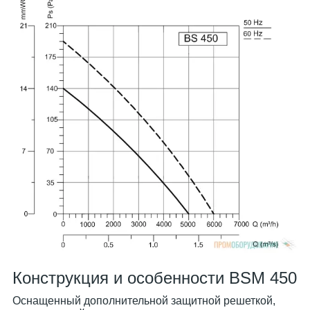
Конструкция и особенности BSM 450
Оснащенный дополнительной защитной решеткой,