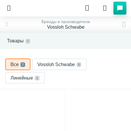
Бренды и производители
Vossloh Schwabe
Товары
7
Все
Vossloh Schwabe
7
6
Линейные
1