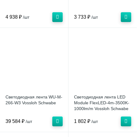
4 938 ₽
3 733 ₽
/шт
/шт
Светодиодная лента WU-M-
Светодиодная лента LED
266-W3 Vossloh Schwabe
Module FlexLED-4m-3500K-
1000lm/m Vossloh Schwabe
39 584 ₽
1 802 ₽
/шт
/шт