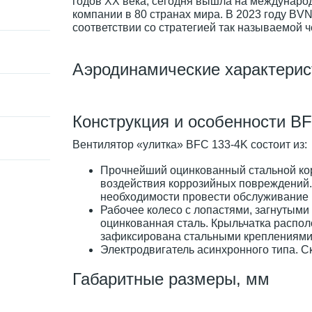
годов XX века, сегодня вышла на международ
компании в 80 странах мира. В 2023 году BV
соответствии со стратегией так называемой
Аэродинамические характерис
Конструкция и особенности B
Вентилятор «улитка» BFC 133-4K состоит из:
Прочнейший оцинкованный стальной кор
воздействия коррозийных повреждений.
необходимости провести обслуживание 
Рабочее колесо с лопастями, загнутыми 
оцинкованная сталь. Крыльчатка распол
зафиксирована стальными креплениями
Электродвигатель асинхронного типа. С
Габаритные размеры, мм