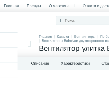
Главная
Бренды
О магазине
Оплата и дост
Сертификаты
Главная
Каталог
Вентиляторы
По б
Вентиляторы Bahcivan двухстороннего в
Вентилятор-улитка 
Описание
Характеристики
Отз