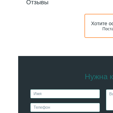
Отзывы
Хотите о
Поста
Нужна к