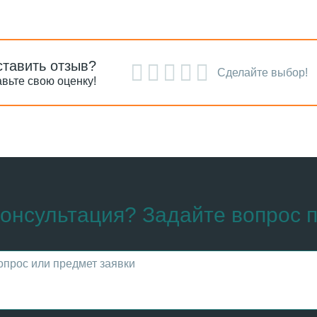
ставить отзыв?
Сделайте выбор!
вьте свою оценку!
онсультация? Задайте вопрос п