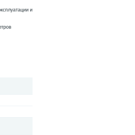
эксплуатации и
етров