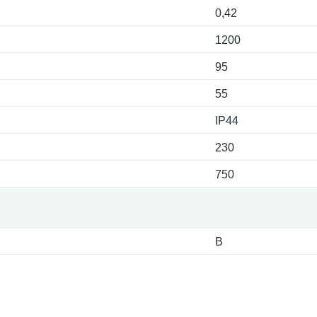
0,42
1200
95
55
IP44
230
750
B