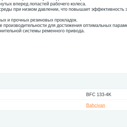
нутых вперед лопастей рабочего колеса.
среды при низком давлении, что повышает эффективность 
ных и прочных резиновых прокладок.
 ее производительности для достижения оптимальных парам
нительной системы ременного привода.
BFC 133-4K
Bahcivan