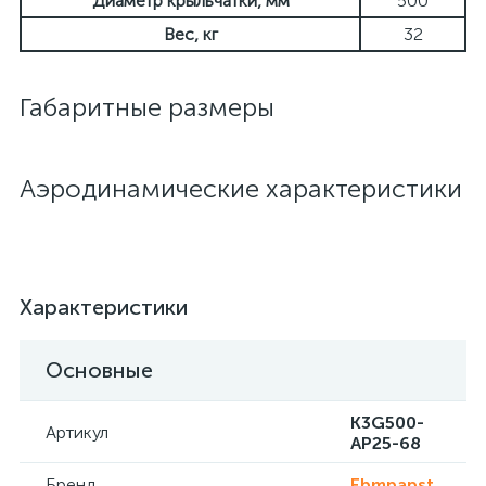
Диаметр крыльчатки, мм
500
Вес, кг
32
Габаритные размеры
Аэродинамические характеристики
Характеристики
Основные
K3G500-
Артикул
AP25-68
Бренд
Ebmpapst