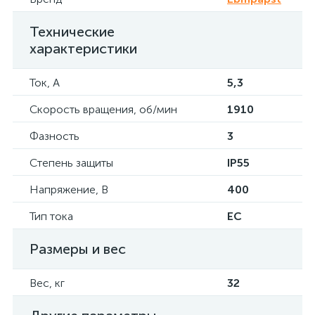
Технические
характеристики
Ток, А
5,3
Скорость вращения, об/мин
1910
Фазность
3
Степень защиты
IP55
Напряжение, В
400
Тип тока
EC
Размеры и вес
Вес, кг
32