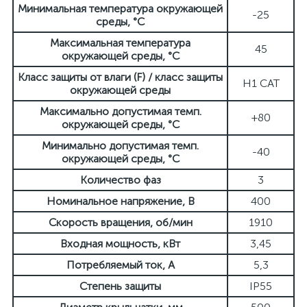
Минимальная температура окружающей
-25
среды, °C
Максимальная температура
45
окружающей среды, °C
Класс защиты от влаги (F) / класс защиты
H1 CAT
окружающей среды
Максимально допустимая темп.
+80
окружающей среды, °C
Минимально допустимая темп.
-40
окружающей среды, °C
Количество фаз
3
Номинальное напряжение, В
400
Скорость вращения, об/мин
1910
Входная мощность, кВт
3,45
Потребляемый ток, А
5,3
Степень защиты
IP55