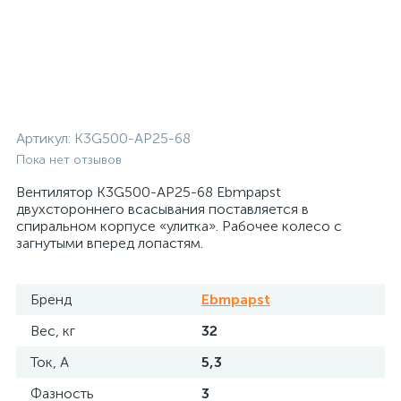
Артикул:
K3G500-AP25-68
Пока нет отзывов
Вентилятор K3G500-AP25-68 Ebmpapst
двухстороннего всасывания поставляется в
спиральном корпусе «улитка». Рабочее колесо с
загнутыми вперед лопастям.
Бренд
Ebmpapst
Вес, кг
32
Ток, А
5,3
Фазность
3