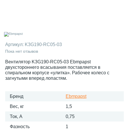
Артикул:
K3G190-RC05-03
Пока нет отзывов
Вентилятор K3G190-RC05-03 Ebmpapst
двухстороннего всасывания поставляется в
спиральном корпусе «улитка». Рабочее колесо с
загнутыми вперед лопастям.
Бренд
Ebmpapst
Вес, кг
1,5
Ток, А
0,75
Фазность
1