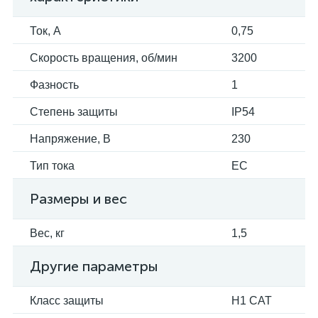
Ток, А
0,75
Скорость вращения, об/мин
3200
Фазность
1
Степень защиты
IP54
Напряжение, В
230
Тип тока
EC
Размеры и вес
Вес, кг
1,5
Другие параметры
Класс защиты
H1 CAT