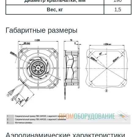
Диаметр крыльчатки, мм
190
Вес, кг
1,5
Габаритные размеры
Аэродинамические характеристики