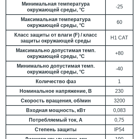
Минимальная температура
-25
окружающей среды, °C
Максимальная температура
60
окружающей среды, °C
Класс защиты от влаги (F) / класс
H1 CAT
защиты окружающей среды
Максимально допустимая темп.
+80
окружающей среды, °C
Минимально допустимая темп.
-40
окружающей среды, °C
Количество фаз
1
Номинальное напряжение, В
230
Скорость вращения, об/мин
3200
Входная мощность, кВт
0,083
Потребляемый ток, А
0,75
Степень защиты
IP54