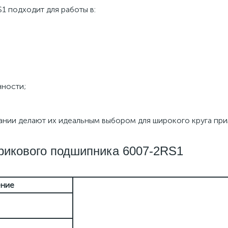
 подходит для работы в:
нности;
ании делают их идеальным выбором для широкого круга пр
рикового подшипника 6007-2RS1
ение