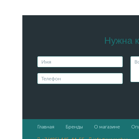
Нужна к
Главная
Бренды
О магазине
Опл