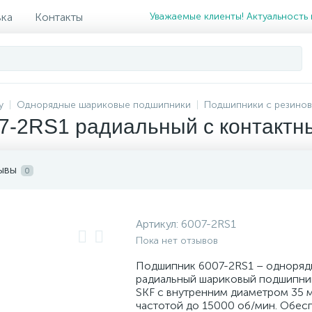
вка
Контакты
Уважаемые клиенты! Актуальность 
у
Однорядные шариковые подшипники
Подшипники с резиновы
7-2RS1 радиальный с контактн
ывы
0
Артикул:
6007-2RS1
Пока нет отзывов
Подшипник 6007-2RS1 – одноряд
радиальный шариковый подшипни
SKF с внутренним диаметром 35 
частотой до 15000 об/мин. Обес