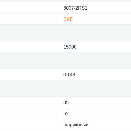
6007-2RS1
SKF
15000
0,148
35
62
шариковый