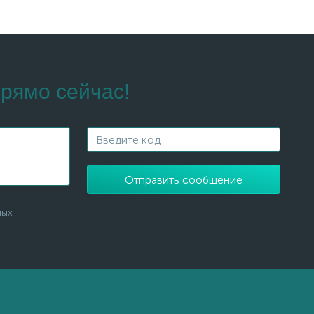
рямо сейчас!
Отправить сообщение
ных