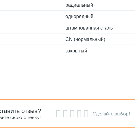
радиальный
однорядный
штампованная сталь
CN (нормальный)
закрытый
ставить отзыв?
Сделайте выбор!
вьте свою оценку!