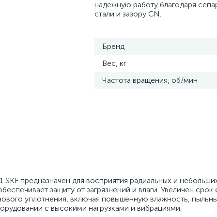
надежную работу благодаря сепа
стали и зазору CN.
Бренд
Вес, кг
Частота вращения, об/мин
SKF предназначен для восприятия радиальных и небольши
обеспечивает защиту от загрязнений и влаги. Увеличен срок
нового уплотнения, включая повышенную влажность, пыльн
борудовании с высокими нагрузками и вибрациями.