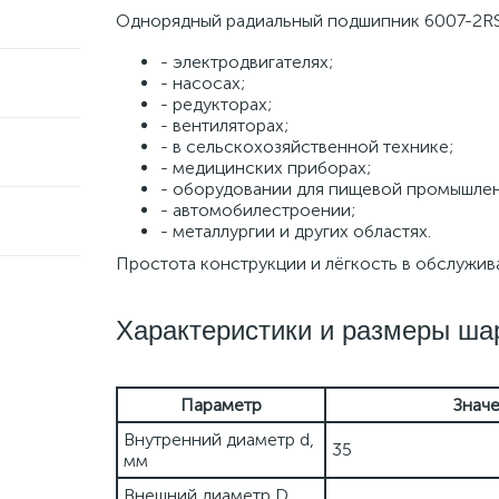
Однорядный радиальный подшипник 6007-2RS1
- электродвигателях;
- насосах;
- редукторах;
- вентиляторах;
- в сельскохозяйственной технике;
- медицинских приборах;
- оборудовании для пищевой промышле
- автомобилестроении;
- металлургии и других областях.
Простота конструкции и лёгкость в обслужив
Характеристики и размеры ша
Параметр
Знач
Внутренний диаметр d,
35
мм
Внешний диаметр D,