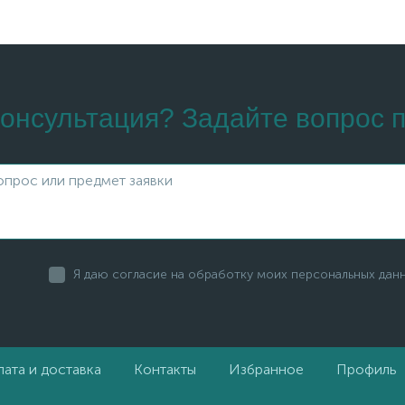
онсультация? Задайте вопрос п
Я даю согласие на обработку моих персональных дан
ата и доставка
Контакты
Избранное
Профиль