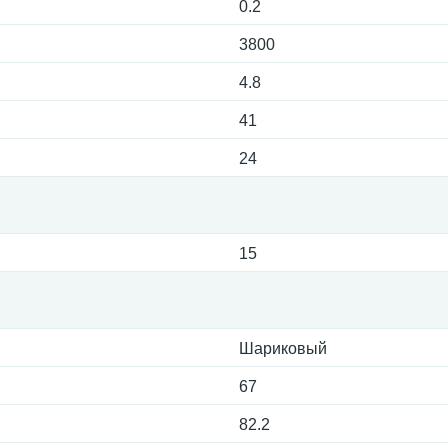
0.2
3800
4.8
41
24
15
Шариковый
67
82.2