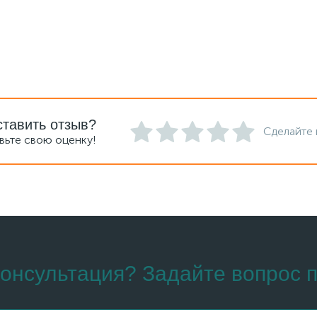
ставить отзыв?
Сделайте 
вьте свою оценку!
онсультация? Задайте вопрос п