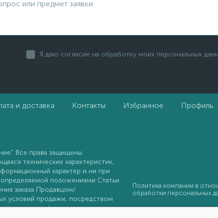
Я даю согласие на обработку моих персональных дан
ата и доставка
Контакты
Избранное
Профиль
ие". Все права защищены
ющаяся технических характеристик,
информационный характер и ни при
, определяемой положениями Статьи
Политика компании в отн
ения заказа Продавцом/
обработки персональных д
ных условий продажи, посредством
ловия продажи/поставки не