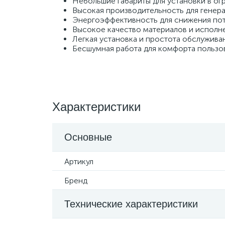
Небольшие габариты для установки в ог
Высокая производительность для генера
Энергоэффективность для снижения пот
Высокое качество материалов и исполне
Легкая установка и простота обслуживан
Бесшумная работа для комфорта пользо
Характеристики
Основные
Артикул
Бренд
Технические характеристики