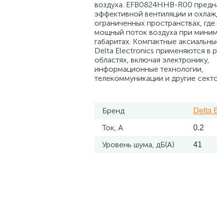
воздуха. EFB0824HHB-R00 предн
эффективной вентиляции и охлаж
ограниченных пространствах, где
мощный поток воздуха при мини
габаритах. Компактные аксиальны
Delta Electronics применяются в 
областях, включая электронику,
информационные технологии,
телекоммуникации и другие сект
Бренд
Delta 
Ток, А
0.2
Уровень шума, дБ(А)
41