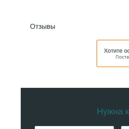
Отзывы
Хотите о
Поста
Нужна к