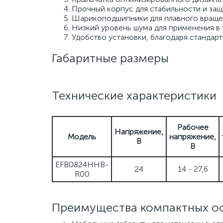
Прочный корпус для стабильности и защ
Шарикоподшипники для плавного вращен
Низкий уровень шума для применения в т
Удобство установки, благодаря стандар
Габаритные размеры
Технические характеристики
Рабочее
Напряжение,
Модель
напряжение,
В
В
EFB0824HHB-
24
14 - 27,6
R00
Преимущества компактных осе