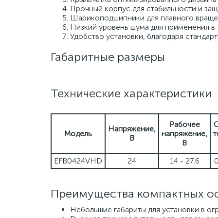
Прочный корпус для стабильности и защ
Шарикоподшипники для плавного вращен
Низкий уровень шума для применения в т
Удобство установки, благодаря стандар
Габаритные размеры
Технические характеристики
Рабочее
С
Напряжение,
Модель
напряжение,
т
В
В
EFB0424VHD
24
14 - 27,6
Преимущества компактных осе
Небольшие габариты для установки в ог