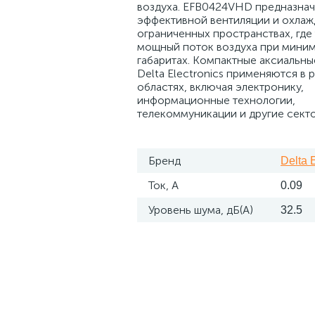
воздуха. EFB0424VHD предназнач
эффективной вентиляции и охлаж
ограниченных пространствах, где
мощный поток воздуха при мини
габаритах. Компактные аксиальны
Delta Electronics применяются в 
областях, включая электронику,
информационные технологии,
телекоммуникации и другие сект
Бренд
Delta 
Ток, А
0.09
Уровень шума, дБ(А)
32.5