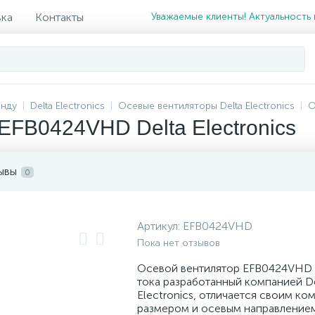
вка
Контакты
Уважаемые клиенты! Актуальность 
енду
Delta Electronics
Осевые вентиляторы Delta Electronics
О
EFB0424VHD Delta Electronics
ывы
0
Артикул:
EFB0424VHD
Пока нет отзывов
Осевой вентилятор EFB0424VHD
тока разработанный компанией D
Electronics, отличается своим ко
размером и осевым направление