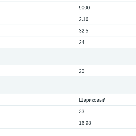
9000
2.16
32.5
24
20
Шариковый
33
16.98