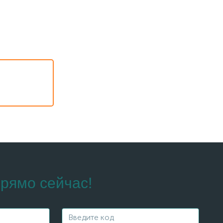
рямо сейчас!