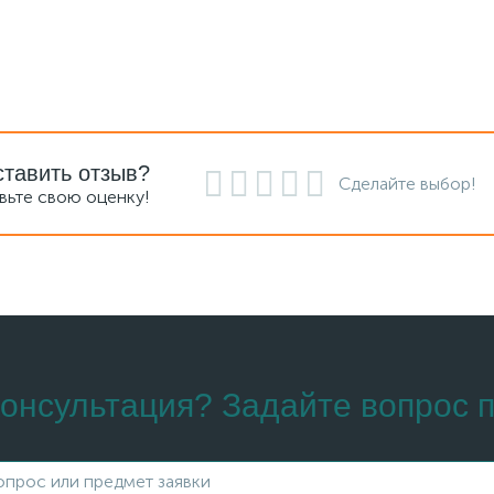
ставить отзыв?
Сделайте выбор!
вьте свою оценку!
онсультация? Задайте вопрос п