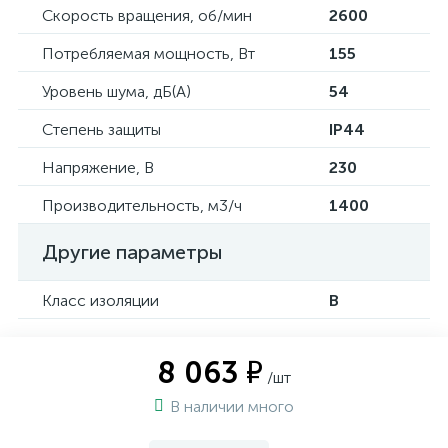
Скорость вращения, об/мин
2600
Потребляемая мощность, Вт
155
Уровень шума, дБ(А)
54
Степень защиты
IP44
Напряжение, В
230
Производительность, м3/ч
1400
Другие параметры
Класс изоляции
B
8 063 ₽
/шт
В наличии много