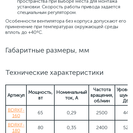
пространства при выборе места для монтажа
установки. Скорость работы привода задается
специальным регулятором.
Особенности вентилятора без корпуса допускают его
применение при температурах окружающей среды
вплоть до +40ºC.
Габаритные размеры, мм
Технические характеристики
Частота
Уровен
Мощность,
Номинальный
Артикул
вращения,
шума,
вт
ток, А
об/мин
Дб
BDRKF-
65
0,29
2500
44
160
BDRKF-
80
0,35
2400
52
180