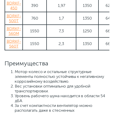
BDRKF-
390
1,97
1350
62
450
BDRKF-
760
1,7
1350
64
500T
BDRKF-
1550
7,3
1250
66
560M
BDRKF-
1550
2,3
1350
66
560T
Преимущества
Мотор-колесо и остальные структурные
элементы полностью устойчивы к негативному
коррозийному воздействию.
Вес установки оптимально для удобной
транспортировки.
Уровень рабочего шума находится в области 54
дБА.
За счет компактности вентилятор можно
располагать даже в стесненных