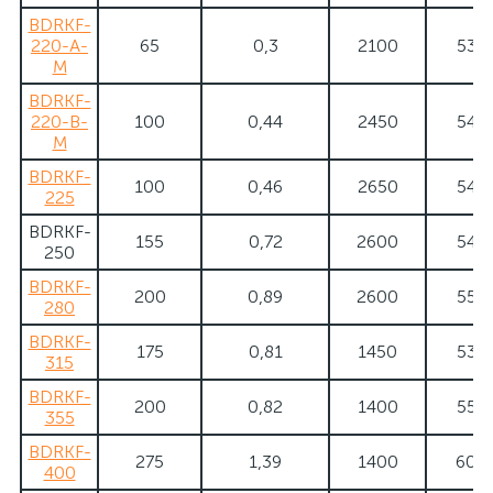
BDRKF-
220-A-
65
0,3
2100
53
M
BDRKF-
220-B-
100
0,44
2450
54
M
BDRKF-
100
0,46
2650
54
225
BDRKF-
155
0,72
2600
54
250
BDRKF-
200
0,89
2600
55
280
BDRKF-
175
0,81
1450
53
315
BDRKF-
200
0,82
1400
55
355
BDRKF-
275
1,39
1400
60
400