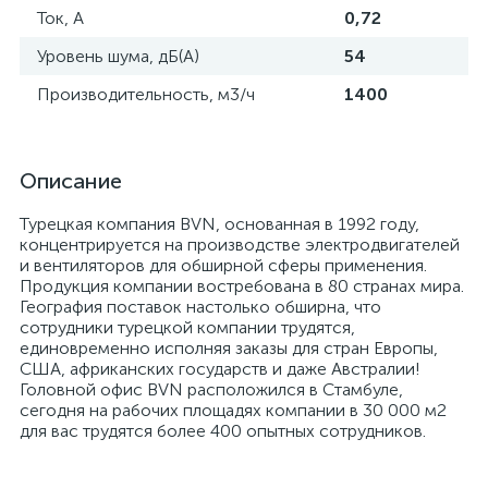
Ток, А
0,72
Уровень шума, дБ(А)
54
Производительность, м3/ч
1400
Описание
Турецкая компания BVN, основанная в 1992 году,
концентрируется на производстве электродвигателей
и вентиляторов для обширной сферы применения.
Продукция компании востребована в 80 странах мира.
География поставок настолько обширна, что
сотрудники турецкой компании трудятся,
единовременно исполняя заказы для стран Европы,
США, африканских государств и даже Австралии!
Головной офис BVN расположился в Стамбуле,
сегодня на рабочих площадях компании в 30 000 м2
для вас трудятся более 400 опытных сотрудников.