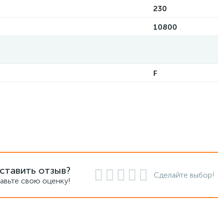
230
10800
F
ставить отзыв?
Сделайте выбор!
авьте свою оценку!