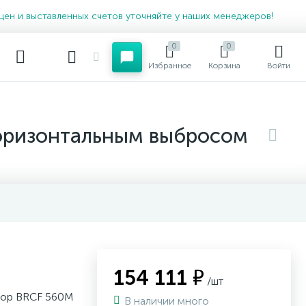
цен и выставленных счетов уточняйте у наших менеджеров!
0
0
Избранное
Корзина
Войти
горизонтальным выбросом
154 111 ₽
/шт
тор BRCF 560M
В наличии много