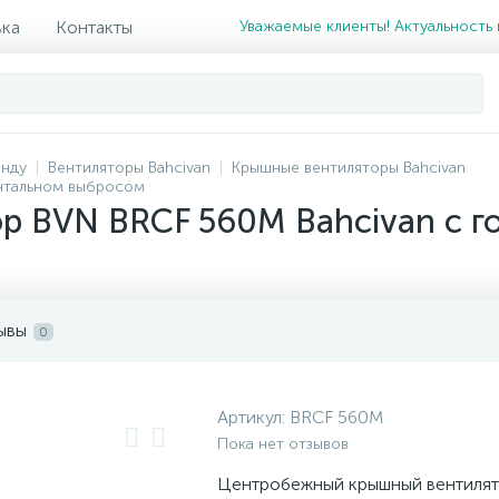
вка
Контакты
Уважаемые клиенты! Актуальность 
енду
Вентиляторы Bahcivan
Крышные вентиляторы Bahcivan
онтальном выбросом
р BVN BRCF 560M Bahcivan с 
ывы
0
Артикул:
BRCF 560M
Пока нет отзывов
Центробежный крышный вентиля