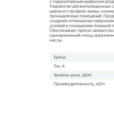
с горизонтальным выбросом возд
Разработан для вентиляционных 
широкого профиля: жилых, комме
промышленных помещений. Предн
создания оптимальных микрокли
условий в помещениях большой п
Обеспечивает приток свежего во
одновременный отвод загрязнен
массы.
Бренд
Ток, А
Уровень шума, дБ(А)
Производительность, м3/ч