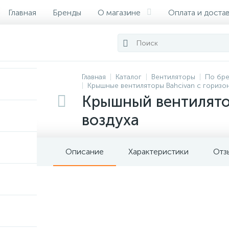
Главная
Бренды
О магазине
Оплата и доста
Сертификаты
Главная
Каталог
Вентиляторы
По бр
Крышные вентиляторы Bahcivan с гориз
Крышный вентилято
воздуха
Описание
Характеристики
Отз