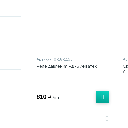
Артикул:
0-18-1155
Ар
Реле давления РД-6 Акватек
Ск
Ак
810 ₽
/шт