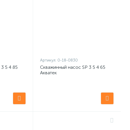
Артикул:
0-18-0830
3 5 4 85
Скважинный насос SP 3 5 4 65
Акватек