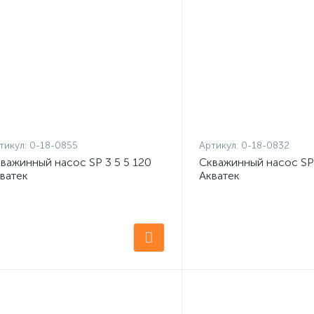
тикул:
0-18-0855
Артикул:
0-18-0832
важинный насос SP 3 5 5 120
Скважинный насос SP 
ватек
Акватек