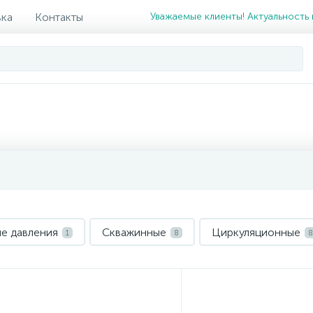
вка
Контакты
Уважаемые клиенты! Актуальность 
е давления
Скважинные
Циркуляционные
1
8
8