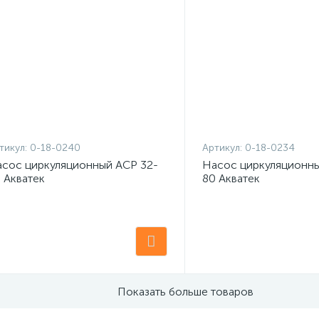
тикул:
0-18-0240
Артикул:
0-18-0234
сос циркуляционный ACP 32-
Насос циркуляционны
 Акватек
80 Акватек
Показать больше товаров