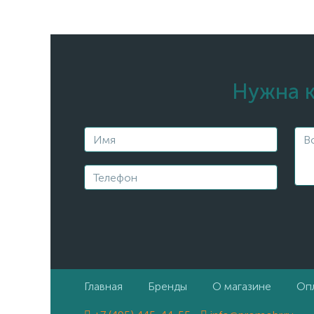
Нужна к
Главная
Бренды
О магазине
Опл