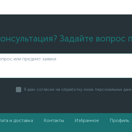
онсультация? Задайте вопрос 
Я даю согласие на обработку моих персональных дан
ата и доставка
Контакты
Избранное
Профиль