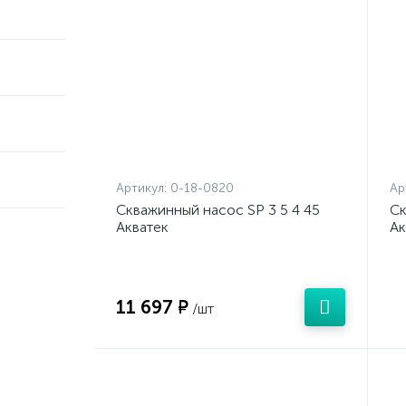
Артикул:
0-18-0820
Ар
Скважинный насос SP 3 5 4 45
Ск
Акватек
Ак
11 697 ₽
/шт