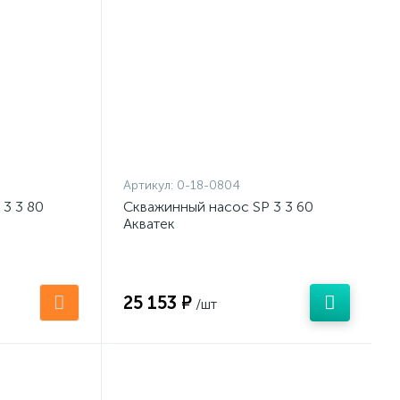
Артикул:
0-18-0804
3 3 80
Скважинный насос SP 3 3 60
Акватек
25 153 ₽
/шт