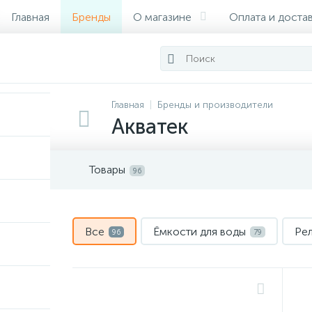
Главная
Бренды
О магазине
Оплата и доста
Сертификаты
Главная
Бренды и производители
Акватек
Товары
96
Все
Ёмкости для воды
Рел
96
79